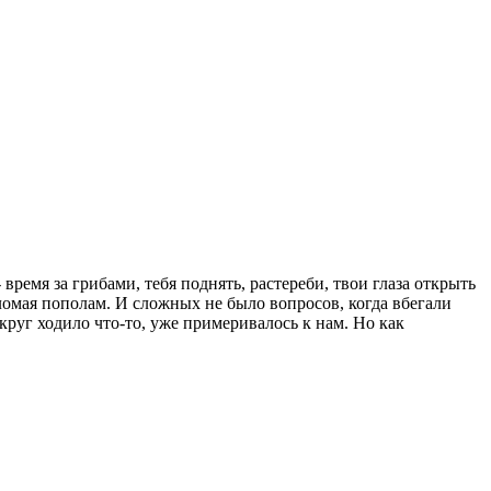
емя за грибами, тебя поднять, растереби, твои глаза открыть
 ломая пополам. И сложных не было вопросов, когда вбегали
округ ходило что-то, уже примеривалось к нам. Но как