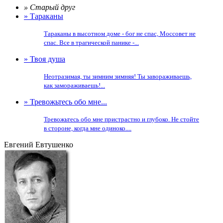
» Старый друг
» Тараканы
Тараканы в высотном доме - бог не спас, Моссовет не
спас. Все в трагической панике -...
» Твоя душа
Неотразимая, ты зимним зимняя! Ты завораживаешь,
как замораживаешь!...
» Тревожьтесь обо мне...
Тревожьтесь обо мне пристрастно и глубоко. Не стойте
в стороне, когда мне одиноко....
Евгений Евтушенко