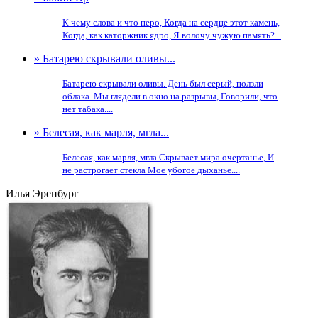
К чему слова и что перо, Когда на сердце этот камень,
Когда, как каторжник ядро, Я волочу чужую память?...
» Батарею скрывали оливы...
Батарею скрывали оливы. День был серый, ползли
облака. Мы глядели в окно на разрывы, Говорили, что
нет табака....
» Белесая, как марля, мгла...
Белесая, как марля, мгла Скрывает мира очертанье, И
не растрогает стекла Мое убогое дыханье....
Илья Эренбург