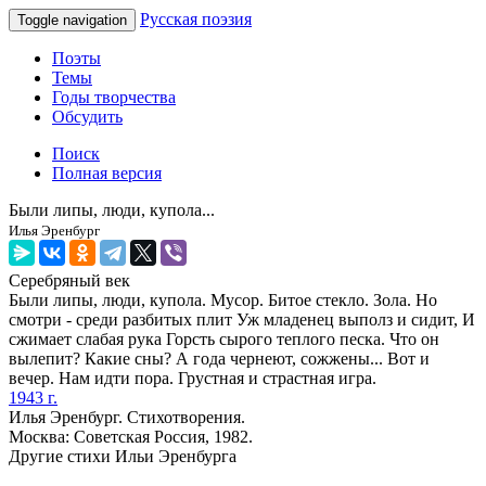
Русская поэзия
Toggle navigation
Поэты
Темы
Годы творчества
Обсудить
Поиск
Полная версия
Были липы, люди, купола...
Илья Эренбург
Серебряный век
Были липы, люди, купола. Мусор. Битое стекло. Зола. Но
смотри - среди разбитых плит Уж младенец выполз и сидит, И
сжимает слабая рука Горсть сырого теплого песка. Что он
вылепит? Какие сны? А года чернеют, сожжены... Вот и
вечер. Нам идти пора. Грустная и страстная игра.
1943 г.
Илья Эренбург. Стихотворения.
Москва: Советская Россия, 1982.
Другие стихи Ильи Эренбурга