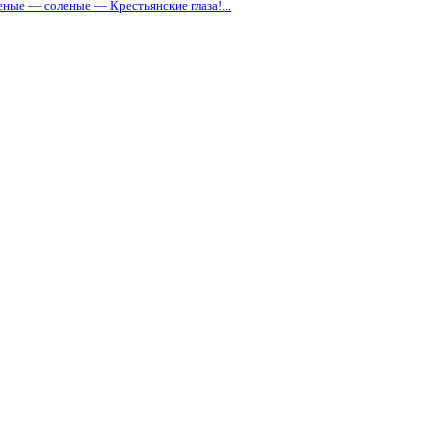
еные — соленые — Крестьянские глаза!...