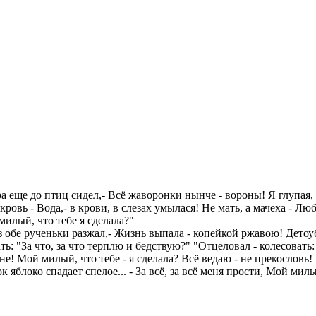
ера еще до птиц сидел,- Всё жаворонки нынче - вороны! Я глупая,
 кровь - Вода,- в крови, в слезах умылася! Не мать, а мачеха - Л
милый, что тебе я сделала?"
 обе рученьки разжал,- Жизнь выпала - копейкой ржавою! Детоуб
ь: "За что, за что терплю и бедствую?" "Отцеловал - колесовать
не! Мой милый, что тебе - я сделала? Всё ведаю - не прекословь
ок яблоко спадает спелое... - За всё, за всё меня прости, Мой милы