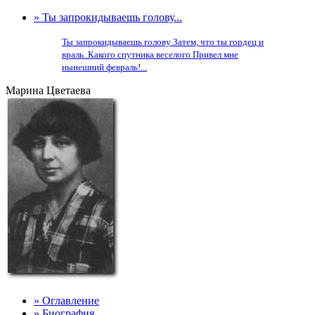
» Ты запрокидываешь голову...
Ты запрокидываешь голову Затем, что ты гордец и
враль. Какого спутника веселого Привел мне
нынешний февраль!...
Марина Цветаева
» Оглавление
» Биография