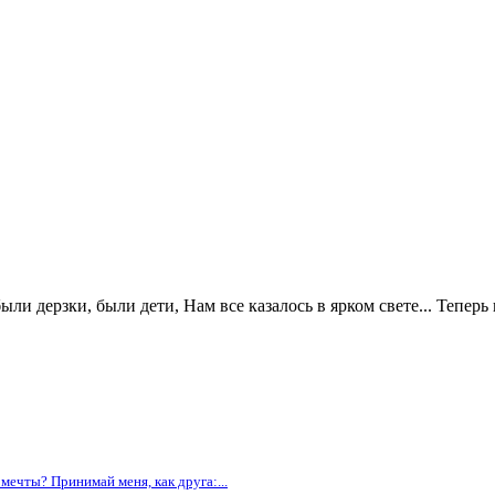
и дерзки, были дети, Нам все казалось в ярком свете... Теперь 
в мечты? Принимай меня, как друга:...