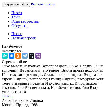
Русская поэзия
Toggle navigation
Поэты
Темы
Годы творчества
Обсудить
Поиск
Полная версия
Неизбежное
Александр Блок
Серебряный век
Тихо вывела из комнат, Затворила дверь. Тихо. Сладко. Он не
вспомнит, Не запомнит, что теперь. Вьюга память похоронит,
Навсегда затворит дверь. Сладко в очи поглядела Взором как
стрела. Слушай, ветер звезды гонит, Слушай, пасмурные кони
Топчут звездные пределы И кусают удила... И под маской —
так спокойно Расцвели глаза. Неизбежно и спокойно Взор
упал в ее глаза.
1907 г.
Александр Блок. Лирика.
Москва: Правда, 1988.