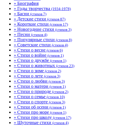
» Биография
» Годы творчества
(1934-1978)
» Басни
(стихов 7)
» Детские стихи
(стихов 87)
» Короткие стихи
(стихов 17)
» Новогодние стихи
(стихов 3)
» Песни
(стихов 4)
» Популярные стихи
(стихов 8)
» Советские стихи
(стихов 4)
» Стихи о весне
(стихов 6)
» Стихи о войне
(стихов 1)
» Стихи о дружбе
(стихов 1)
» Стихи о животных
(стихов 23)
» Стихи о зиме
(стихов 2)
» Стихи о лете
(стихов 3)
» Стихи о любви
(стихов 3)
» Стихи о матери
(стихов 1)
» Стихи о природе
(стихов 2)
» Стихи о семье
(стихов 10)
» Стихи о спорте
(стихов 3)
» Стихи об осени
(стихов 1)
» Стихи про море
(стихов 1)
» Стихи про школу
(стихов 17)
» Шуточные стихи
(стихов 4)