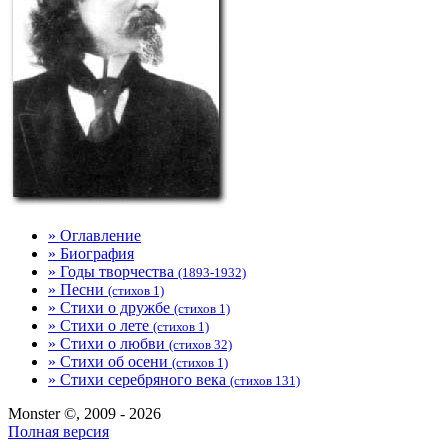
» Оглавление
» Биография
» Годы творчества
(1893-1932)
» Песни
(стихов 1)
» Стихи о дружбе
(стихов 1)
» Стихи о лете
(стихов 1)
» Стихи о любви
(стихов 32)
» Стихи об осени
(стихов 1)
» Стихи серебряного века
(стихов 131)
Monster ©, 2009 - 2026
Полная версия